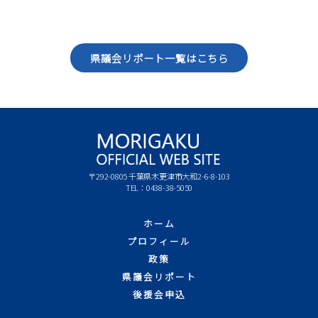
県議会リポート一覧はこちら
〒292-0805 千葉県木更津市大和2-6-8-103
TEL：0438-38-5050
ホーム
プロフィール
政策
県議会リポート
後援会申込