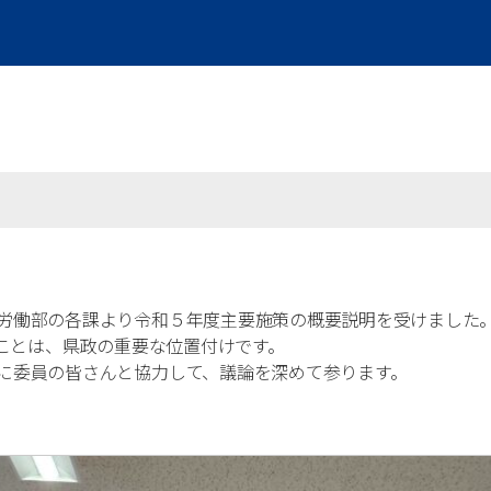
新着情報
労働部の各課より令和５年度主要施策の概要説明を受けました
ることは、県政の重要な位置付けです。
に委員の皆さんと協力して、議論を深めて参ります。