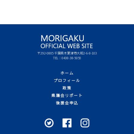
〒292-0805 千葉県木更津市大和2-6-8-103
TEL：0438-38-5050
ホーム
プロフィール
政策
県議会リポート
後援会申込