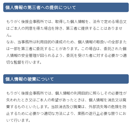
個人情報の第三者への提供について
もりがく後援会事務所では、取得した個人情報を、法令で定める場合又
はご本人の同意を得た場合を除き、第三者に提供することはありませ
ん。
なお、当事務所は利用目的の達成のため、個人情報の取扱いの全部また
は一部を第三者に委託することがあります。この場合は、委託された個
人情報の安全管理が図られるよう、委託を受けた者に対する必要かつ適
切な監督を行います。
個人情報の破棄について
もりがく後援会事務所では、個人情報の利用目的に照らしその必要性が
失われたとき又はご本人の希望があったときは、個人情報を消去又は廃
棄するものといたします。当該消去及び廃棄は、外部流失等の危険を防
止するために必要かつ適切な方法により、業務の遂行上必要な限りにお
いて行います。