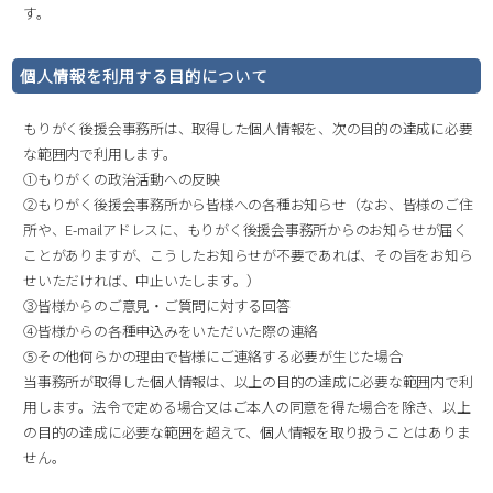
す。
個人情報を利用する目的について
もりがく後援会事務所は、取得した個人情報を、次の目的の達成に必要
な範囲内で利用します。
①もりがくの政治活動への反映
②もりがく後援会事務所から皆様への各種お知らせ（なお、皆様のご住
所や、E-mailアドレスに、もりがく後援会事務所からのお知らせが届く
ことがありますが、こうしたお知らせが不要であれば、その旨をお知ら
せいただければ、中止いたします。）
③皆様からのご意見・ご質問に対する回答
④皆様からの各種申込みをいただいた際の連絡
⑤その他何らかの理由で皆様にご連絡する必要が生じた場合
当事務所が取得した個人情報は、以上の目的の達成に必要な範囲内で利
用します。法令で定める場合又はご本人の同意を得た場合を除き、以上
の目的の達成に必要な範囲を超えて、個人情報を取り扱うことはありま
せん。