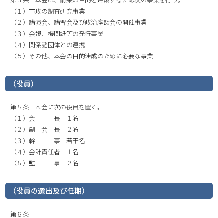
（１）市政の調査研究事業
（２）講演会、講習会及び政治座談会の開催事業
（３）会報、機関紙等の発行事業
（４）関係諸団体との連携
（５）その他、本会の目的達成のために必要な事業
（役員）
第５条 本会に次の役員を置く。
（１）会 長 １名
（２）副 会 長 ２名
（３）幹 事 若干名
（４）会計責任者 １名
（５）監 事 ２名
（役員の選出及び任期）
第６条