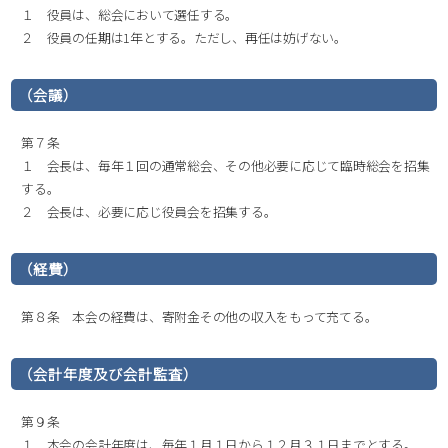
１ 役員は、総会において選任する。
２ 役員の任期は1年とする。ただし、再任は妨げない。
（会議）
第７条
１ 会長は、毎年１回の通常総会、その他必要に応じて臨時総会を招集
する。
２ 会長は、必要に応じ役員会を招集する。
（経費）
第８条 本会の経費は、寄附金その他の収入をもって充てる。
（会計年度及び会計監査）
第９条
１ 本会の会計年度は、毎年１月１日から１２月３１日までとする。