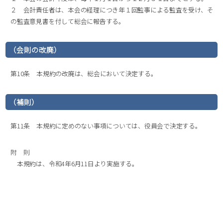
２ 会計責任者は、本会の経理につき年１回監事による監査を受け、そ
の監査意見書を付して総会に報告する。
（会則の改廃）
第10条 本規約の改廃は、総会において決定する。
（補則）
第11条 本規約に定めのない事項については、役員会で決定する。
附 則
本規約は、令和4年6月11日より実施する。