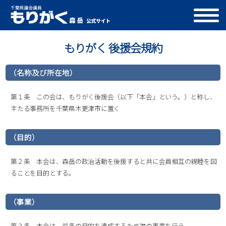
もりがく 後援会規約
（名称及び所在地）
第１条 この会は、もりがく後援会（以下「本会」という。）と称し、
主たる事務所を千葉県木更津市に置く
（目的）
第２条 本会は、森岳の政治活動を後援すると共に会員相互の親睦を図
ることを目的とする。
（事業）
第３条 本会は、前条の目的を達成するため次の事業を行う。